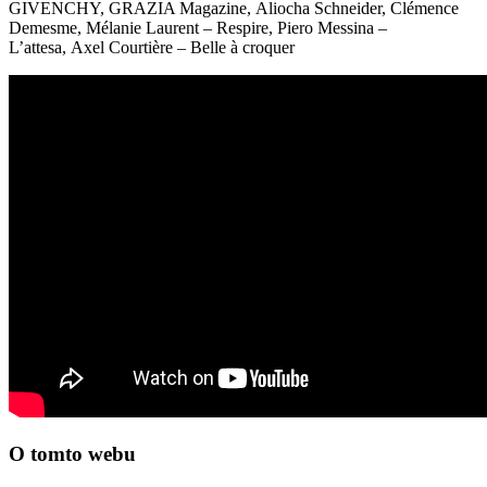
GIVENCHY, GRAZIA Magazine, Aliocha Schneider, Clémence
Demesme, Mélanie Laurent – Respire, Piero Messina –
L’attesa, Axel Courtière – Belle à croquer
O tomto webu